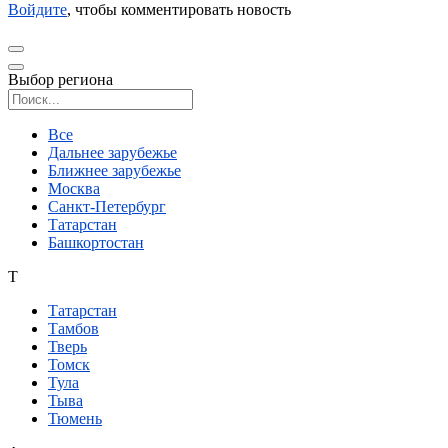
Войдите
, чтобы комментировать новость
Выбор региона
Поиск региона
Все
Дальнее зарубежье
Ближнее зарубежье
Москва
Санкт-Петербург
Татарстан
Башкортостан
Т
Татарстан
Тамбов
Тверь
Томск
Тула
Тыва
Тюмень