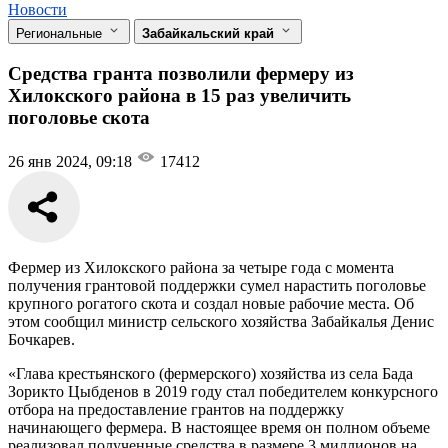
Новости
Региональные
Забайкальский край
Средства гранта позволили фермеру из
Хилокского района в 15 раз увеличить
поголовье скота
26 янв 2024, 09:18
17412
Фермер из Хилокского района за четыре года с момента
получения грантовой поддержки сумел нарастить поголовье
крупного рогатого скота и создал новые рабочие места. Об
этом сообщил министр сельского хозяйства Забайкалья Денис
Бочкарев.
«Глава крестьянского (фермерского) хозяйства из села Бада
Зорикто Цыбденов в 2019 году стал победителем конкурсного
отбора на предоставление грантов на поддержку
начинающего фермера. В настоящее время он полном объеме
реализовал полученные средства в размере 3 миллионов на