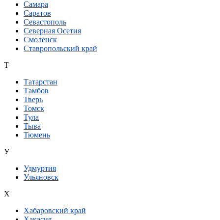
Самара
Саратов
Севастополь
Северная Осетия
Смоленск
Ставропольский край
Т
Татарстан
Тамбов
Тверь
Томск
Тула
Тыва
Тюмень
У
Удмуртия
Ульяновск
Х
Хабаровский край
Хакасия