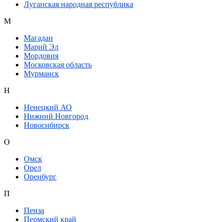
Луганская народная республика
М
Магадан
Марий Эл
Мордовия
Московская область
Мурманск
Н
Ненецкий АО
Нижний Новгород
Новосибирск
О
Омск
Орел
Оренбург
П
Пенза
Пермский край