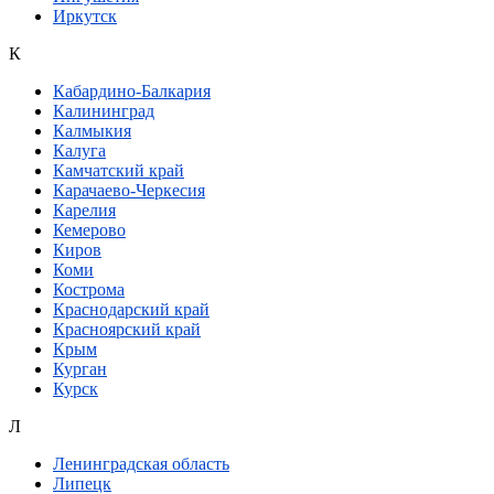
Иркутск
К
Кабардино-Балкария
Калининград
Калмыкия
Калуга
Камчатский край
Карачаево-Черкесия
Карелия
Кемерово
Киров
Коми
Кострома
Краснодарский край
Красноярский край
Крым
Курган
Курск
Л
Ленинградская область
Липецк