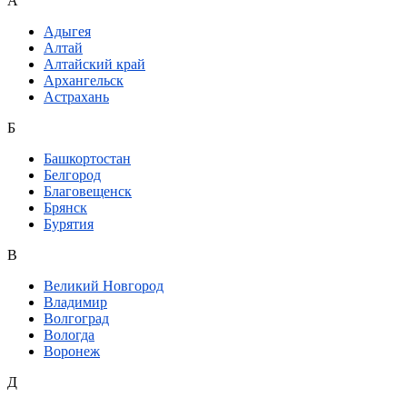
А
Адыгея
Алтай
Алтайский край
Архангельск
Астрахань
Б
Башкортостан
Белгород
Благовещенск
Брянск
Бурятия
В
Великий Новгород
Владимир
Волгоград
Вологда
Воронеж
Д