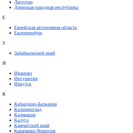
Дагестан
Донецкая народная республика
Е
Еврейская автономная область
Екатеринбург
З
Забайкальский край
И
Иваново
Ингушетия
Иркутск
К
Кабардино-Балкария
Калининград
Калмыкия
Калуга
Камчатский край
Карачаево-Черкесия