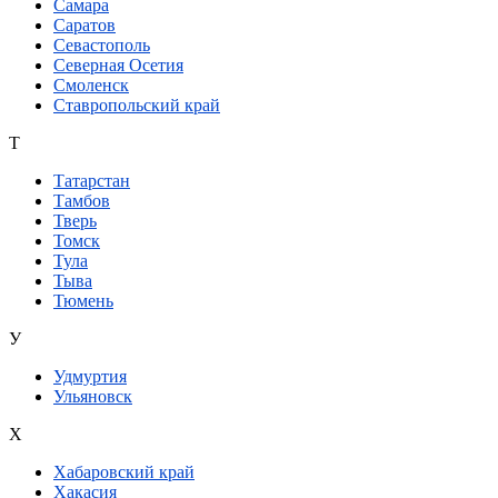
Самара
Саратов
Севастополь
Северная Осетия
Смоленск
Ставропольский край
Т
Татарстан
Тамбов
Тверь
Томск
Тула
Тыва
Тюмень
У
Удмуртия
Ульяновск
Х
Хабаровский край
Хакасия