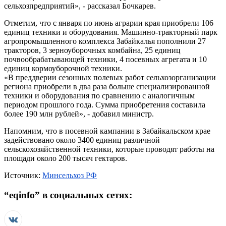
сельхозпредприятий», - рассказал Бочкарев.
Отметим, что с января по июнь аграрии края приобрели 106
единиц техники и оборудования. Машинно-тракторный парк
агропромышленного комплекса Забайкалья пополнили 27
тракторов, 3 зерноуборочных комбайна, 25 единиц
почвообрабатывающей техники, 4 посевных агрегата и 10
единиц кормоуборочной техники.
«В преддверии сезонных полевых работ сельхозорганизации
региона приобрели в два раза больше специализированной
техники и оборудования по сравнению с аналогичным
периодом прошлого года. Сумма приобретения составила
более 190 млн рублей», - добавил министр.
Напомним, что в посевной кампании в Забайкальском крае
задействовано около 3400 единиц различной
сельскохозяйственной техники, которые проводят работы на
площади около 200 тысяч гектаров.
Источник:
Минсельхоз РФ
“
eqinfo
” в социальных сетях: