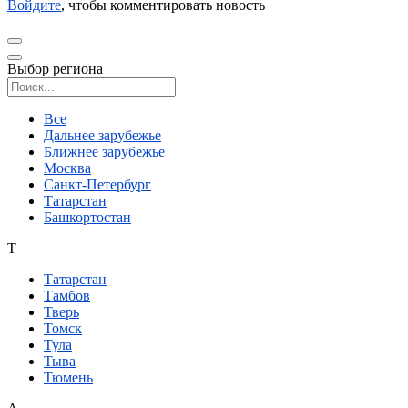
Войдите
, чтобы комментировать новость
Выбор региона
Поиск региона
Все
Дальнее зарубежье
Ближнее зарубежье
Москва
Санкт-Петербург
Татарстан
Башкортостан
Т
Татарстан
Тамбов
Тверь
Томск
Тула
Тыва
Тюмень